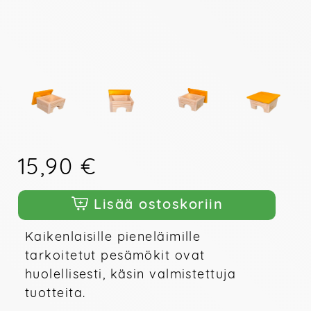
15,90 €
Lisää ostoskoriin
Kaikenlaisille pieneläimille 
tarkoitetut pesämökit ovat 
huolellisesti, käsin valmistettuja 
tuotteita.