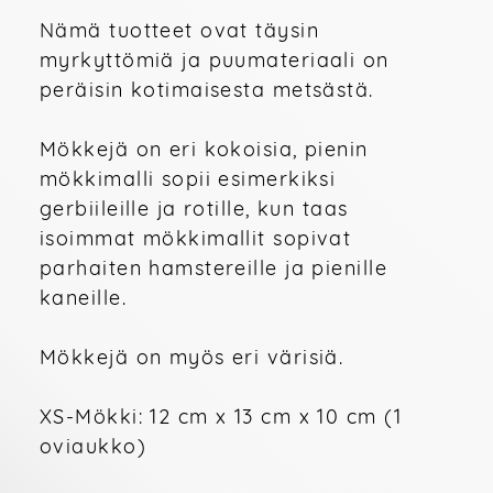
Nämä tuotteet ovat täysin 
myrkyttömiä ja puumateriaali on 
peräisin kotimaisesta metsästä.
Mökkejä on eri kokoisia, pienin 
mökkimalli sopii esimerkiksi 
gerbiileille ja rotille, kun taas 
isoimmat mökkimallit sopivat 
parhaiten hamstereille ja pienille
kaneille.
Mökkejä on myös eri värisiä. 
XS-Mökki: 12 cm x 13 cm x 10 cm (1 
oviaukko)