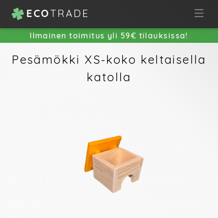
ECO
TRADE
Ilmainen toimitus yli 59€ tilauksissa!
Pesämökki XS-koko keltaisella
katolla