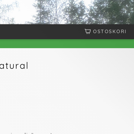
OSTOSKORI
atural