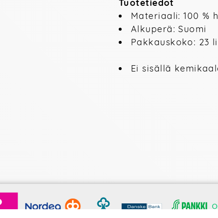
Tuotetiedot
Materiaali: 100 %
Alkuperä: Suomi
Pakkauskoko: 23 l
Ei sisällä kemikaal