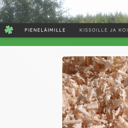
PIENELÄIMILLE
KISSOILLE JA KO