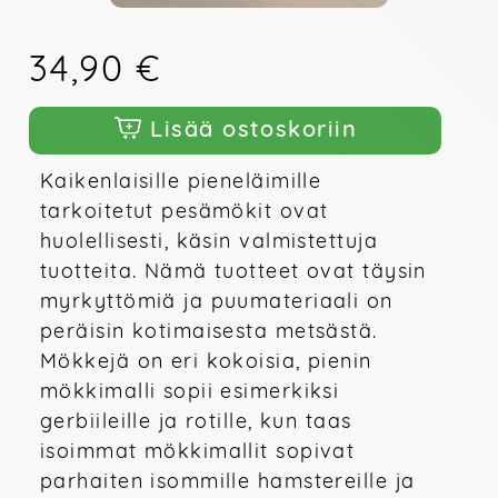
34,90 €
Lisää ostoskoriin
Kaikenlaisille pieneläimille 
tarkoitetut pesämökit ovat 
huolellisesti, käsin valmistettuja 
tuotteita. Nämä tuotteet ovat täysin 
myrkyttömiä ja puumateriaali on 
peräisin kotimaisesta metsästä. 
Mökkejä on eri kokoisia, pienin 
mökkimalli sopii esimerkiksi 
gerbiileille ja rotille, kun taas 
isoimmat mökkimallit sopivat 
parhaiten isommille hamstereille ja 