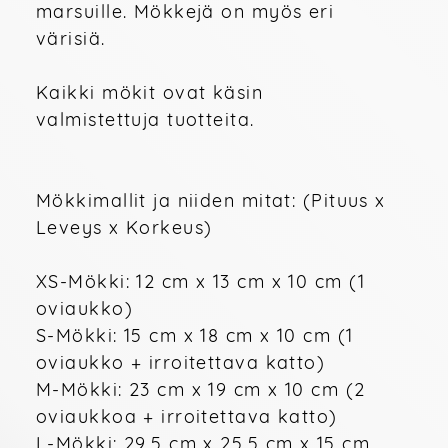
marsuille. Mökkejä on myös eri 
värisiä. 

Kaikki mökit ovat käsin 
valmistettuja tuotteita.

Mökkimallit ja niiden mitat: (Pituus x 
Leveys x Korkeus)

XS-Mökki: 12 cm x 13 cm x 10 cm (1 
oviaukko)

S-Mökki: 15 cm x 18 cm x 10 cm (1 
oviaukko + irroitettava katto)

M-Mökki: 23 cm x 19 cm x 10 cm (2 
oviaukkoa + irroitettava katto)

L-Mökki: 29,5 cm x 25,5 cm x 15 cm 