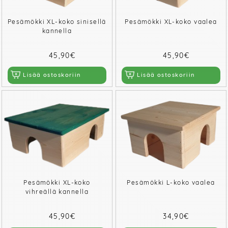
Pesämökki XL-koko sinisellä
Pesämökki XL-koko vaalea
kannella
45,90€
45,90€
Lisää ostoskoriin
Lisää ostoskoriin
Pesämökki XL-koko
Pesämökki L-koko vaalea
vihreällä kannella
45,90€
34,90€