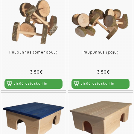
Puupunnus (omenapuu)
Puupunnus (paju)
3,50€
3,50€
Lisää ostoskoriin
Lisää ostoskoriin