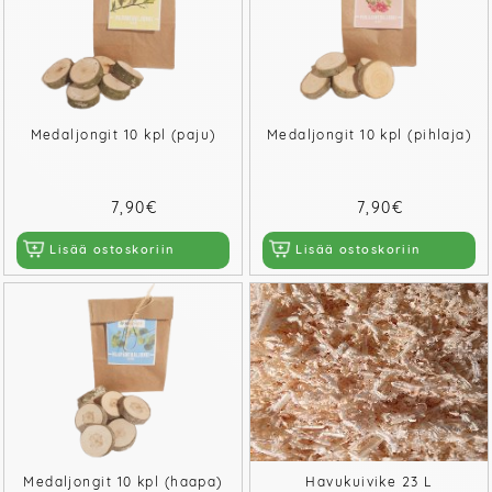
Medaljongit 10 kpl (paju)
Medaljongit 10 kpl (pihlaja)
7,90€
7,90€
Lisää ostoskoriin
Lisää ostoskoriin
Medaljongit 10 kpl (haapa)
Havukuivike 23 L