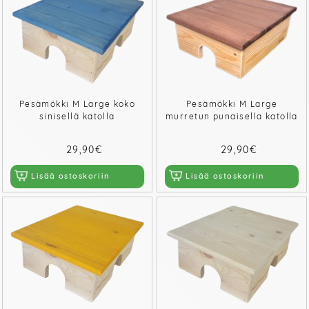
Pesämökki M Large koko
Pesämökki M Large
sinisellä katolla
murretun punaisella katolla
29,90€
29,90€
Lisää ostoskoriin
Lisää ostoskoriin