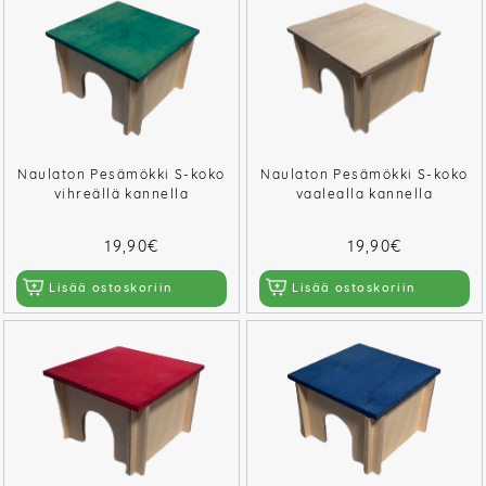
Naulaton Pesämökki S-koko
Naulaton Pesämökki S-koko
vihreällä kannella
vaalealla kannella
19,90€
19,90€
Lisää ostoskoriin
Lisää ostoskoriin