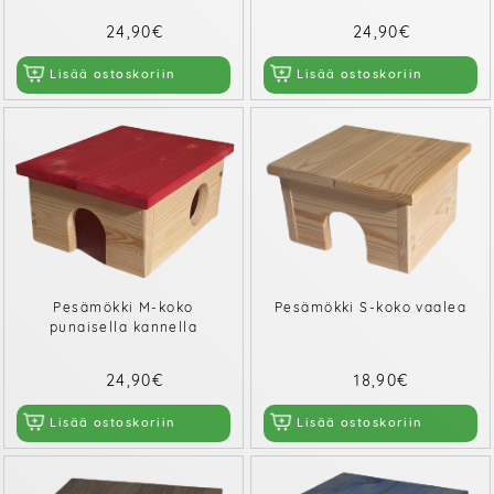
24,90€
24,90€
Lisää ostoskoriin
Lisää ostoskoriin
Pesämökki M-koko
Pesämökki S-koko vaalea
punaisella kannella
24,90€
18,90€
Lisää ostoskoriin
Lisää ostoskoriin