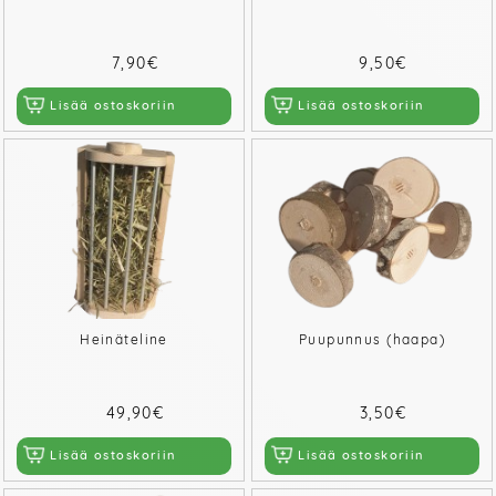
7,90€
9,50€
Lisää ostoskoriin
Lisää ostoskoriin
Heinäteline
Puupunnus (haapa)
49,90€
3,50€
Lisää ostoskoriin
Lisää ostoskoriin