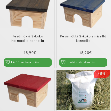
Pesämökki S-koko
Pesämökki S-koko sinisellä
harmaalla kannella
kannella
18,90€
18,90€
Lisää ostoskoriin
Lisää ostoskoriin
-5%