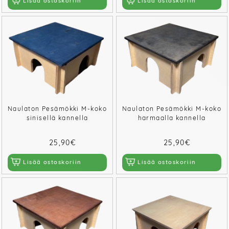
Lisää ostoskoriin
Lisää ostoskoriin
Naulaton Pesämökki M-koko
Naulaton Pesämökki M-koko
sinisellä kannella
harmaalla kannella
25,90€
25,90€
Lisää ostoskoriin
Lisää ostoskoriin