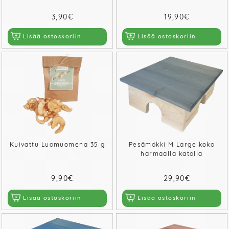
3,90€
19,90€
Lisää ostoskoriin
Lisää ostoskoriin
Kuivattu Luomuomena 35 g
Pesämökki M Large koko
harmaalla katolla
9,90€
29,90€
Lisää ostoskoriin
Lisää ostoskoriin