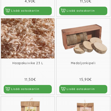
4,90€
11,50€
Lisää ostoskoriin
Lisää ostoskoriin
Haapakuivike 23 L
Medaljonkipeli
11,50€
15,90€
Lisää ostoskoriin
Lisää ostoskoriin