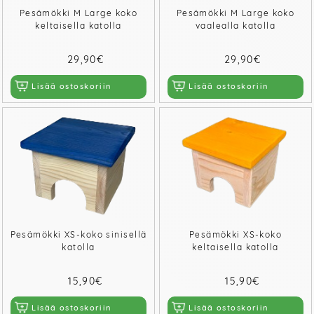
Pesämökki M Large koko
Pesämökki M Large koko
keltaisella katolla
vaalealla katolla
29,90€
29,90€
Lisää ostoskoriin
Lisää ostoskoriin
Pesämökki XS-koko sinisellä
Pesämökki XS-koko
katolla
keltaisella katolla
15,90€
15,90€
Lisää ostoskoriin
Lisää ostoskoriin