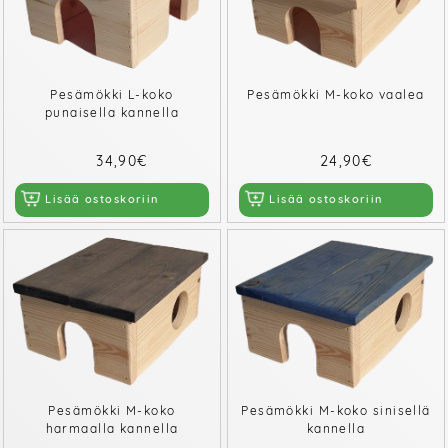
Pesämökki L-koko
Pesämökki M-koko vaalea
punaisella kannella
34,90€
24,90€
Lisää ostoskoriin
Lisää ostoskoriin
Pesämökki M-koko
Pesämökki M-koko sinisellä
harmaalla kannella
kannella