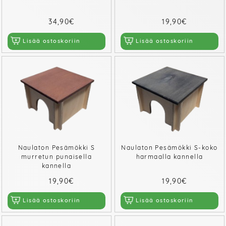
34,90€
19,90€
Lisää ostoskoriin
Lisää ostoskoriin
Naulaton Pesämökki S
Naulaton Pesämökki S-koko
murretun punaisella
harmaalla kannella
kannella
19,90€
19,90€
Lisää ostoskoriin
Lisää ostoskoriin