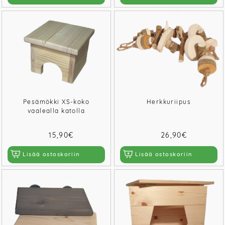
Pesämökki XS-koko
Herkkuriipus
vaalealla katolla
15,90€
26,90€
Lisää ostoskoriin
Lisää ostoskoriin