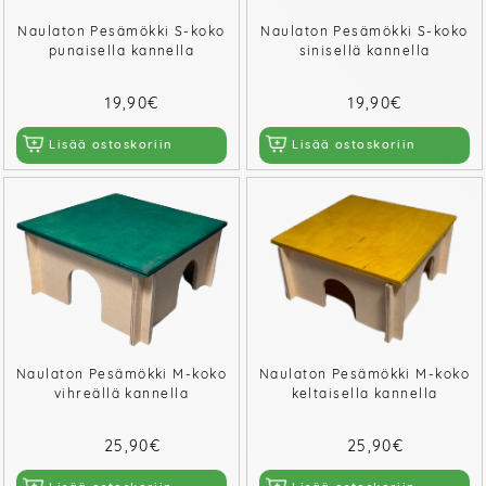
Naulaton Pesämökki S-koko
Naulaton Pesämökki S-koko
punaisella kannella
sinisellä kannella
19,90€
19,90€
Lisää ostoskoriin
Lisää ostoskoriin
Naulaton Pesämökki M-koko
Naulaton Pesämökki M-koko
vihreällä kannella
keltaisella kannella
25,90€
25,90€